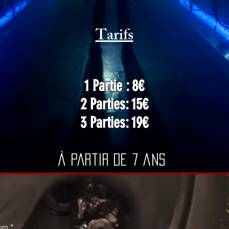
Tarifs
1 Partie : 8€
2 Parties: 15€
3 Parties: 19€
À partir de 7 ans
om