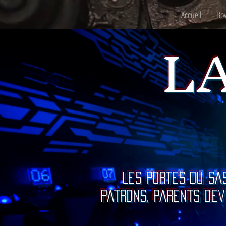
Accueil
Bo
L
Les portes du SAS
patrons, parents dev