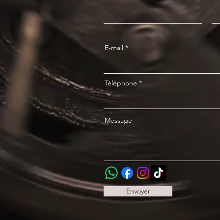
E-mail
Téléphone
Message
Envoyer