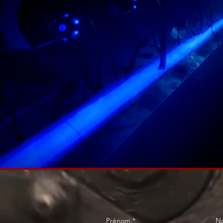
Prénom
N